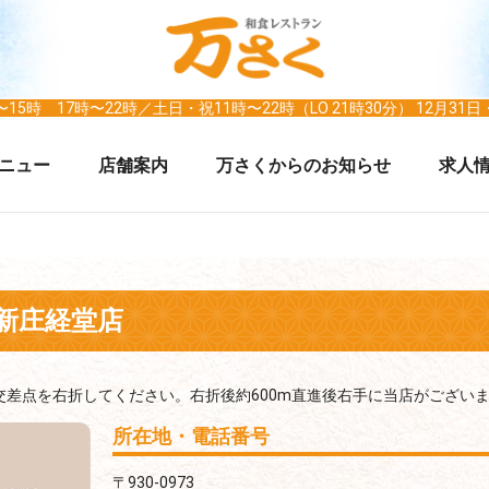
15時 17時〜22時／土日・祝11時〜22時（LO 21時30分） 12月31
ニュー
店舗案内
万さくからのお知らせ
求人
 新庄経堂店
交差点を右折してください。右折後約600m直進後右手に当店がござい
所在地・電話番号
〒930-0973