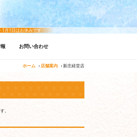
日・1月1日はお休みです
情報
お問い合わせ
ホーム
›
店舗案内
› 新庄経堂店
ます。