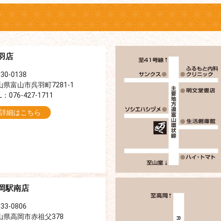
羽店
30-0138
山県富山市呉羽町7281-1
L：076-427-1711
詳細はこちら
岡駅南店
33-0806
山県高岡市赤祖父378