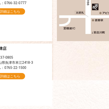
L：0766-32-0777
詳細はこちら
津店
37-0805
山県魚津市本江2418-3
L：0765-22-1500
詳細はこちら